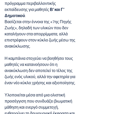
πρόγραμμα περιβαλλοντικής 
εκπαίδευσης για μαθητές 
Β’ και Γ’  
Δημοτικού
.
Βασίζεται στην έννοια της «7ης Πηγής 
Ζωής», δηλαδή των υλικών που δεν 
καταλήγουν στα απορρίμματα, αλλά 
επιστρέφουν στον κύκλο ζωής μέσω της 
ανακύκλωσης. 
Η καμπάνια στοχεύει να βοηθήσει τους 
μαθητές να κατανοήσουν ότι η 
ανακύκλωση δεν αποτελεί το τέλος της 
ζωής ενός υλικού, αλλά την αφετηρία για 
έναν νέο κύκλο χρήσης και αξιοποίησης. 
Υλοποιείται μέσα από μια ολιστική 
προσέγγιση που συνδυάζει βιωματική 
μάθηση και ενεργό συμμετοχή, 
ενθαρρύνει τη δημιουργική έκφραση και 